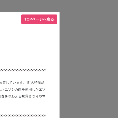
TOPページへ戻る
位置しています。 町の特産品
れたエゾシカ肉を使用したエゾ
の食を味わえる味覚まつりやマ