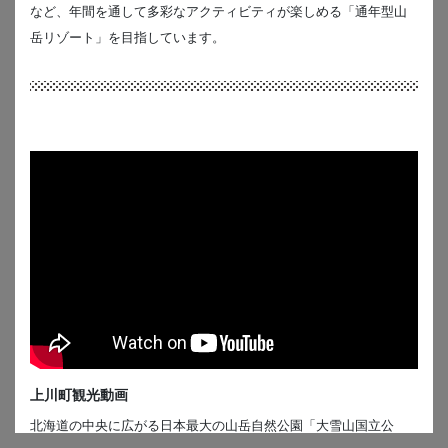
など、年間を通して多彩なアクティビティが楽しめる「通年型山
岳リゾート」を目指しています。
上川町観光動画
北海道の中央に広がる日本最大の山岳自然公園「大雪山国立公
園」の玄関口である北海道上川町。圧倒的で原始的な大自然の迫