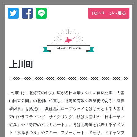
TOPページへ戻る
上川町
上川町は、北海道の中央に広がる日本最大の山岳自然公園「大雪
山国立公園」の北側に位置し、北海道有数の温泉街である「層雲
峡温泉」を拠点に、夏は黒岳ロープウェイをはじめとする大雪山
登山やラフティング、サイクリング、秋は大雪山の「日本一早い
紅葉」や「奇跡のイルミネート」、冬は北海道を代表するイベン
ト「氷瀑まつり」やスキー、スノーボート、犬ぞり、冬キャンプ